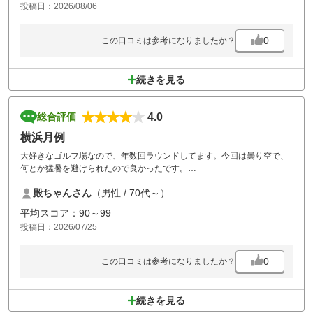
投稿日：2026/08/06
0
この口コミは参考になりましたか？
続きを見る
4.0
総合評価
横浜月例
大好きなゴルフ場なので、年数回ラウンドしてます。今回は曇り空で、
何とか猛暑を避けられたので良かったです。
また利用させて頂きますので、宜しくお願い致します。
殿ちゃんさん
（男性 / 70代～）
平均スコア：90～99
投稿日：2026/07/25
0
この口コミは参考になりましたか？
続きを見る