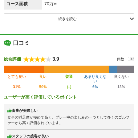
コース面積
70万㎡
続きを読む
口コミ
3.9
総合評価
件数：132
とても良い
良い
普通
あまり良くな
良くない
い
31%
50%
（-）
6%
13%
ユーザーが高く評価しているポイント
食事が美味しい
食事の満足度が極めて高く、プレー中の楽しみの一つとして多くのゴルフ
ァーから高く評価されています。
スタッフの接客が良い