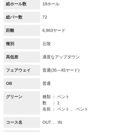
総ホール数
18ホール
総パー数
72
距離
6,863ヤード
種別
丘陵
高低差
適度なアップダウン
フェアウェイ
普通(35～45ヤード)
OB
普通
グリーン
種類
ベント
数
1
名前
ベント 、 ベント
コース名
OUT 、 IN