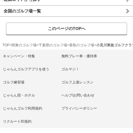
全国のゴルフ場一覧
このページのTOPへ
TOP
関東のゴルフ場
千葉県のゴルフ場
香取のゴルフ場
小見川東急ゴルフクラ
キャンペーン・特集
無料プレー券・優待券
じゃらんゴルフアプリを使う
ゴルマジ！
ゴルフ練習場
ゴルフ上達レッスン
じゃらん宿・ホテル
ヘルプ/お問い合わせ
じゃらんゴルフ利用規約
プライバシーポリシー
リクルートID規約