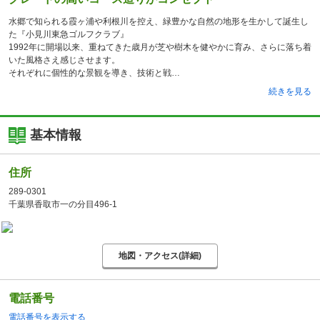
水郷で知られる霞ヶ浦や利根川を控え、緑豊かな自然の地形を生かして誕生し
た『小見川東急ゴルフクラブ』
1992年に開場以来、重ねてきた歳月が芝や樹木を健やかに育み、さらに落ち着
いた風格さえ感じさせます。
それぞれに個性的な景観を導き、技術と戦
続きを見る
基本情報
住所
289-0301
千葉県香取市一の分目496-1
地図・アクセス(詳細)
電話番号
電話番号を表示する