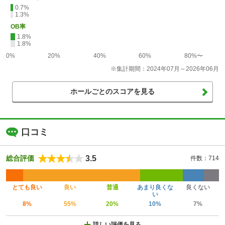
0.7%
1.3%
OB率
1.8%
1.8%
0%
20%
40%
60%
80%〜
※集計期間：2024年07月～2026年06月
ホールごとのスコアを見る
口コミ
3.5
総合評価
件数：714
とても良い
良い
普通
あまり良くな
良くない
い
8%
55%
20%
10%
7%
詳しい評価を見る