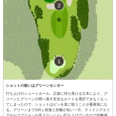
ショットの狙いはグリーンセンター
打ち上げのショートホール。正面に待ち受ける立木により、グ
リーンとグリーンの間へ落す安全なルートを選択できなくなっ
てしまったので、ショットはピンを直に狙うことが最善策にな
る。グリーンまで100ｙ前後と距離が短い一方、ティイングエリ
アからはグリーンが見えないくらい打ち上げているので距離感