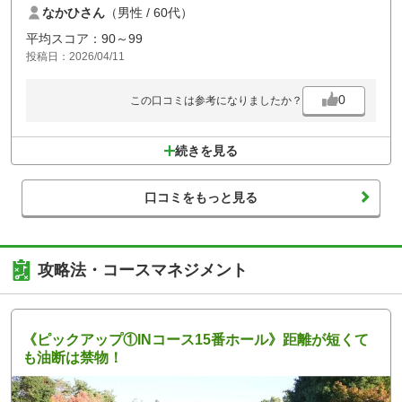
なかひさん
（男性 / 60代）
度な人数で、ほぼ待ちはなく気持ち良くプレーできました。
このコースは比較的難しい評価が多いですが、豪快な打ち下ろしがとて
平均スコア：90～99
も魅力的なコースです。
投稿日：2026/04/11
またよろしくお願いいたします。
0
この口コミは参考になりましたか？
続きを見る
口コミをもっと見る
攻略法・コースマネジメント
《ピックアップ①INコース15番ホール》距離が短くて
も油断は禁物！