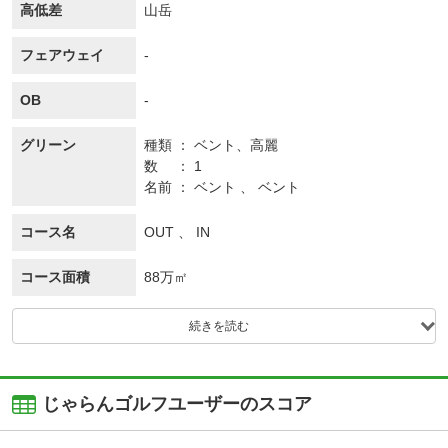
高低差
山岳
フェアウェイ
-
OB
-
グリーン
種類
ベント、
高麗
数
1
名前
ベント 、 ベント
コース名
OUT 、 IN
コース面積
88万㎡
続きを読む
じゃらんゴルフユーザーのスコア