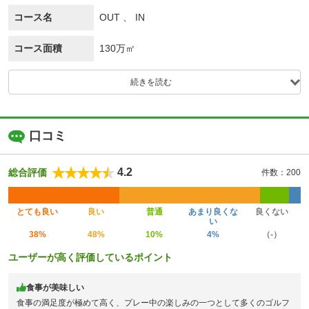
コース名
OUT 、 IN
コース面積
130万㎡
続きを読む
口コミ
4.2
総合評価
件数：200
とても良い
良い
普通
あまり良くな
良くない
い
38%
48%
10%
4%
（-）
ユーザーが高く評価しているポイント
食事が美味しい
食事の満足度が極めて高く、プレー中の楽しみの一つとして多くのゴルフ