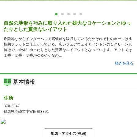
自然の地形を巧みに取り入れた雄大なロケーションとゆっ
たりとした贅沢なレイアウト
丘陵地ながらインターバルで高低差を吸収しているためそれぞれのホールは比
較的フラットに仕上がっている。広いフェアウェイとベントンの１グリーンも
特徴で、全体にゆったりとした贅沢なレイアウトとなっています。アウトでは
１番・２番・３番がゆるやかなの
続きを見る
基本情報
住所
370-3347
群馬県高崎市中室田町3801
地図・アクセス(詳細)