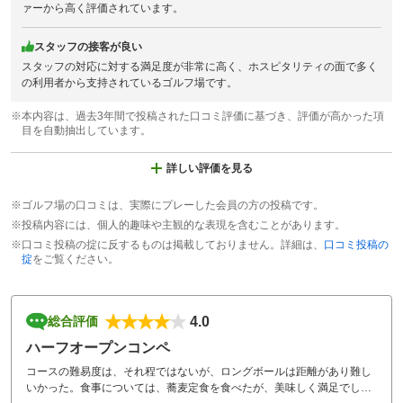
ァーから高く評価されています。
スタッフの接客が良い
スタッフの対応に対する満足度が非常に高く、ホスピタリティの面で多く
の利用者から支持されているゴルフ場です。
※本内容は、過去3年間で投稿された口コミ評価に基づき、評価が高かった項
目を自動抽出しています。
詳しい評価を見る
※ゴルフ場の口コミは、実際にプレーした会員の方の投稿です。
※投稿内容には、個人的趣味や主観的な表現を含むことがあります。
※口コミ投稿の掟に反するものは掲載しておりません。詳細は、
口コミ投稿の
掟
をご覧ください。
4.0
総合評価
ハーフオープンコンペ
コースの難易度は、それ程ではないが、ロングボールは距離があり難し
いかった。食事については、蕎麦定食を食べたが、美味しく満足でし