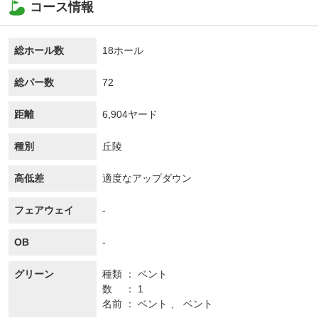
コース情報
総ホール数
18ホール
総パー数
72
距離
6,904ヤード
種別
丘陵
高低差
適度なアップダウン
フェアウェイ
-
OB
-
グリーン
種類
ベント
数
1
名前
ベント 、 ベント