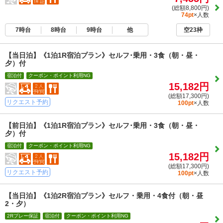
(総額8,800円)
74pt
×人数
7時台
8時台
9時台
他
空23枠
【当日泊】《1泊1R宿泊プラン》セルフ･乗用・3食（朝・昼・
夕）付
宿泊付
クーポン・ポイント利用NG
15,182円
(総額17,300円)
リクエスト予約
100pt
×人数
【前日泊】《1泊1R宿泊プラン》セルフ･乗用・3食（朝・昼・
夕）付
宿泊付
クーポン・ポイント利用NG
15,182円
(総額17,300円)
リクエスト予約
100pt
×人数
【当日泊】《1泊2R宿泊プラン》セルフ・乗用・4食付（朝・昼
2・夕）
2Rプレー保証
宿泊付
クーポン・ポイント利用NG