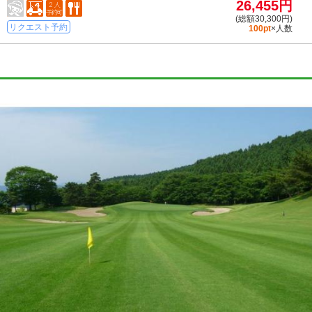
26,455円
(総額30,300円)
リクエスト予約
100pt
×人数