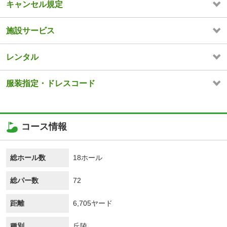
キャンセル規定
施設サービス
レンタル
服装指定・ドレスコード
コース情報
総ホール数
18ホール
総パー数
72
距離
6,705ヤード
種別
丘陵