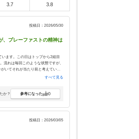
3.7
3.8
投稿日：2026/05/30
が、プレーファストの精神は
ています。この日はトップから2組目
た。流れは毎回このような状態ですが、
ーがいてそれが当たり前と考えている
分を超える場合はマーシャルをすべきと
すべて見る
0
参考になった
たか？
投稿日：2026/03/05