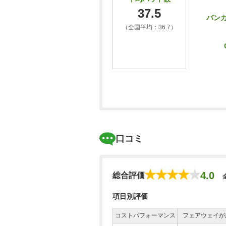
37.5
バン
（全国平均：36.7）
口コミ
4.0
総合評価
項目別評価
コストパフォーマンス
フェアウェイが