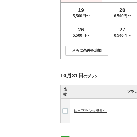
19
20
5,500円〜
6,500円〜
26
27
5,500円〜
6,500円〜
さらに条件を追加
10月31日
のプラン
比
プラ
較
休日プラン☆昼食付