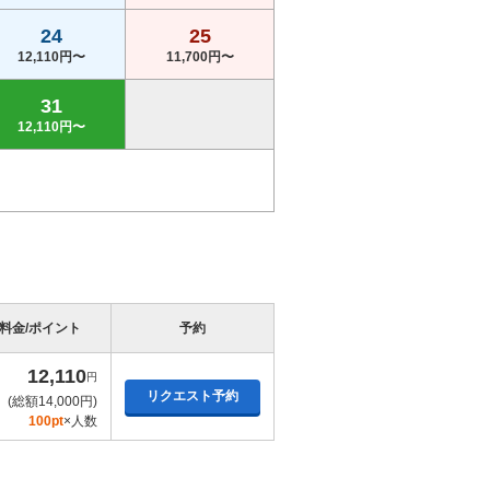
24
25
12,110円〜
11,700円〜
31
12,110円〜
料金/ポイント
予約
12,110
円
リクエスト予約
(総額14,000円)
100pt
×人数