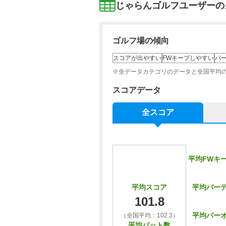
じゃらんゴルフユーザーの
ゴルフ場の傾向
スコアが出やすい
FWキープしやすい
パ
※全データカテゴリのデータと全国平均
スコアデータ
全スコア
平均FWキ
平均バー
平均スコア
101.8
平均パー
（全国平均：102.3）
平均パット数