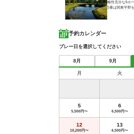
略性充分な9ホ
5番は関東平野
予約カレンダー
プレー日を選択してください
8月
9月
月
火
5
6
5,500円〜
6,500円〜
12
13
10,200円〜
6,500円〜