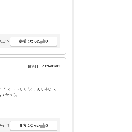
0
参考になった
たか？
投稿日：2026/03/02
ーブルにドンして去る。あり得ない。
なく食べる。
0
参考になった
たか？