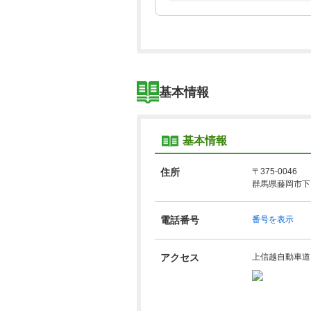
基本情報
基本情報
住所
〒375-0046
群馬県藤岡市下
電話番号
番号を表示
アクセス
上信越自動車道 ⁄