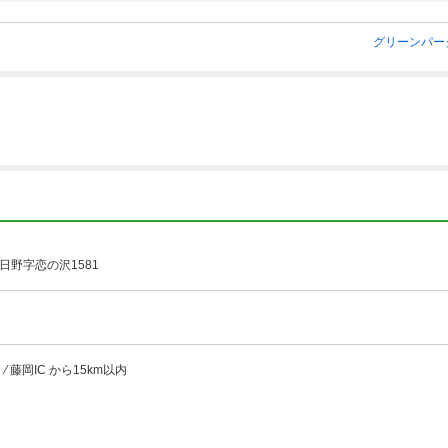
グリーンパー
日野字恋の沢1581
 藤岡IC から15km以内