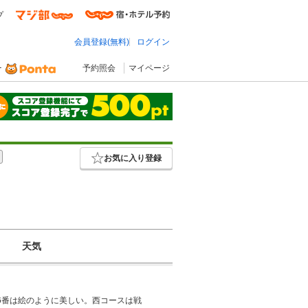
プ
会員登録(無料)
ログイン
予約照会
マイページ
お気に入り登録
天気
6番は絵のように美しい。西コースは戦