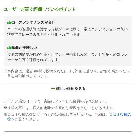
ユーザーが高く評価しているポイント
コースメンテナンスが良い
コースの管理状態に対する信頼が非常に厚く、常にコンディションの良い
状態でプレーできると高く評価されています。
食事が美味しい
食事の満足度が極めて高く、プレー中の楽しみの一つとして多くのゴルフ
ァーから高く評価されています。
※本内容は、過去3年間で投稿された口コミ評価に基づき、評価が高かった項
目を自動抽出しています。
詳しい評価を見る
※ゴルフ場の口コミは、実際にプレーした会員の方の投稿です。
※投稿内容には、個人的趣味や主観的な表現を含むことがあります。
※口コミ投稿の掟に反するものは掲載しておりません。詳細は、
口コミ投稿の
掟
をご覧ください。