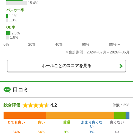
15.4%
バンカー率
1.1%
1.3%
OB率
2.5%
1.8%
0%
20%
40%
60%
80%〜
※集計期間：2024年07月～2026年06月
ホールごとのスコアを見る
口コミ
4.2
総合評価
件数：298
とても良い
良い
普通
あまり良くな
良くない
い
34%
54%
9%
3%
（-）