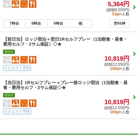
5,364円
(総額6,550円)
53pt
×人数
7時台
8時台
9時台
他
空65枠
【前日泊】ロッジ宿泊＋翌日1Rセルフプレー（1泊朝食・昼食・
乗用セルフ・2サム保証）◇★
宿泊付
10,819円
(総額12,550円)
リクエスト予約
100pt
×人数
【当日泊】1Rセルフプレー＋プレー後ロッジ宿泊（1泊朝食・昼
食・乗用セルフ・2サム保証◇★
宿泊付
10,819円
(総額12,550円)
リクエスト予約
100pt
×人数