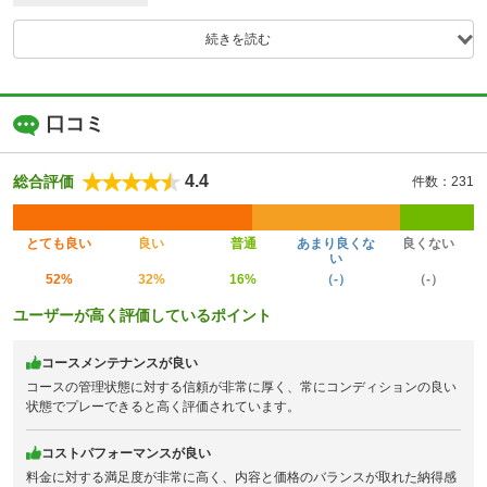
続きを読む
口コミ
4.4
総合評価
件数：231
とても良い
良い
普通
あまり良くな
良くない
い
52%
32%
16%
（-）
（-）
ユーザーが高く評価しているポイント
コースメンテナンスが良い
コースの管理状態に対する信頼が非常に厚く、常にコンディションの良い
状態でプレーできると高く評価されています。
コストパフォーマンスが良い
料金に対する満足度が非常に高く、内容と価格のバランスが取れた納得感