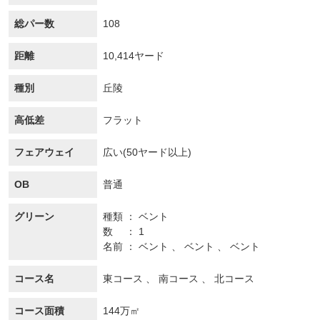
総パー数
108
距離
10,414ヤード
種別
丘陵
高低差
フラット
フェアウェイ
広い(50ヤード以上)
OB
普通
グリーン
種類
ベント
数
1
名前
ベント 、 ベント 、 ベント
コース名
東コース 、 南コース 、 北コース
コース面積
144万㎡