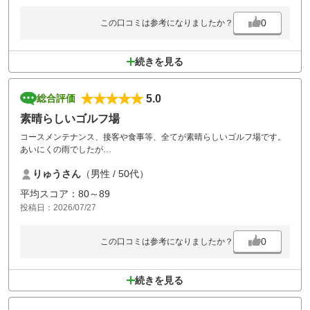
0
この口コミは参考になりましたか？
続きを見る
5.0
総合評価
素晴らしいゴルフ場
コースメンテナンス、接客や食事等、全てが素晴らしいゴルフ場です。
あいにくの雨でしたが
気持ちよくプレーできました。ただしブヨ対策は必須です。
りゅうさん
（男性 / 50代）
平均スコア：80～89
投稿日：2026/07/27
0
この口コミは参考になりましたか？
続きを見る