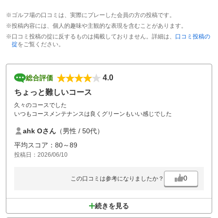
※ゴルフ場の口コミは、実際にプレーした会員の方の投稿です。
※投稿内容には、個人的趣味や主観的な表現を含むことがあります。
※口コミ投稿の掟に反するものは掲載しておりません。詳細は、
口コミ投稿の
掟
をご覧ください。
4.0
総合評価
ちょっと難しいコース
久々のコースでした
いつもコースメンテナンスは良くグリーンもいい感じでした
ahk Oさん
（男性 / 50代）
平均スコア：80～89
投稿日：2026/06/10
0
この口コミは参考になりましたか？
続きを見る