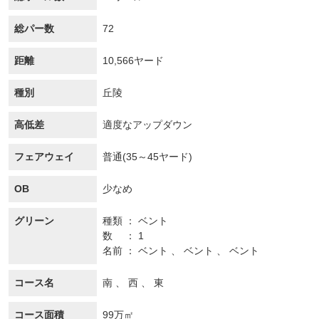
総パー数
72
距離
10,566ヤード
種別
丘陵
高低差
適度なアップダウン
フェアウェイ
普通(35～45ヤード)
OB
少なめ
グリーン
種類
ベント
数
1
名前
ベント 、 ベント 、 ベント
コース名
南 、 西 、 東
コース面積
99万㎡