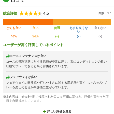
4.5
総合評価
件数：97
とても良い
良い
普通
あまり良くな
良くない
い
46%
54%
（-）
（-）
（-）
ユーザーが高く評価しているポイント
コースメンテナンスが良い
コースの管理状態に対する信頼が非常に厚く、常にコンディションの良い
状態でプレーできると高く評価されています。
フェアウェイが広い
フェアウェイの開放感や打ちやすさに関する満足度が高く、のびのびとプ
レーを楽しめる点が高評価に繋がっています。
※本内容は、過去3年間で投稿された口コミ評価に基づき、評価が高かった項
目を自動抽出しています。
詳しい評価を見る