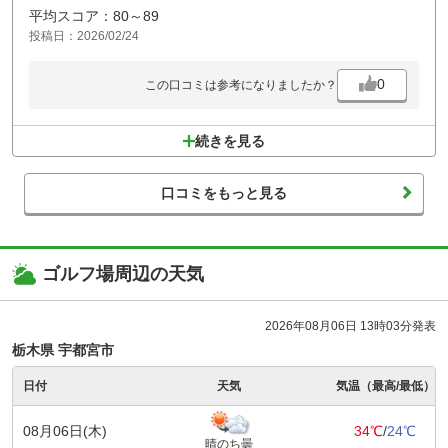
平均スコア：80～89
投稿日：2026/02/24
0
この口コミは参考になりましたか？
続きを見る
口コミをもっと見る
ゴルフ場周辺の天気
2026年08月06日 13時03分発表
栃木県 宇都宮市
日付
天気
気温（最高/最低）
08月06日(木)
34℃
/
24℃
晴のち曇