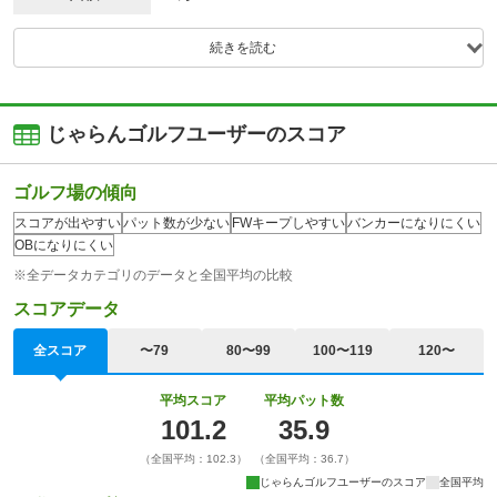
続きを読む
じゃらんゴルフユーザーのスコア
ゴルフ場の傾向
スコアが出やすい
パット数が少ない
FWキープしやすい
バンカーになりにくい
OBになりにくい
※全データカテゴリのデータと全国平均の比較
スコアデータ
全スコア
〜79
80〜99
100〜119
120〜
平均スコア
平均パット数
101.2
35.9
（全国平均：102.3）
（全国平均：36.7）
じゃらんゴルフユーザーのスコア
全国平均