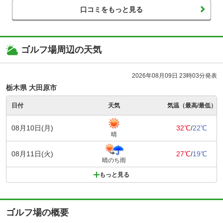
口コミをもっと見る
ゴルフ場周辺の天気
2026年08月09日 23時03分発表
栃木県 大田原市
日付
天気
気温（最高/最低）
08月10日(月)
32℃
/
22℃
晴
08月11日(火)
27℃
/
19℃
晴のち雨
もっと見る
ゴルフ場の概要