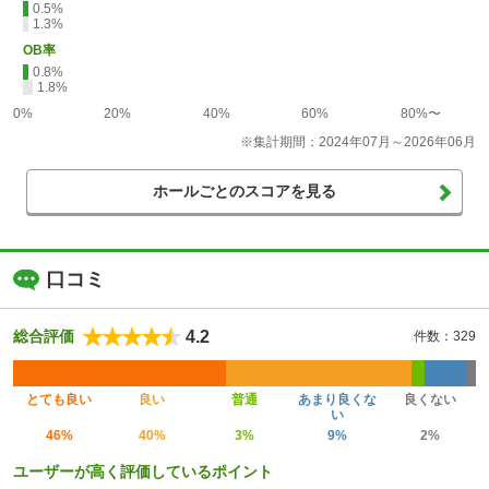
0.5%
1.3%
OB率
0.8%
1.8%
0%
20%
40%
60%
80%〜
※集計期間：2024年07月～2026年06月
ホールごとのスコアを見る
口コミ
4.2
総合評価
件数：329
とても良い
良い
普通
あまり良くな
良くない
い
46%
40%
3%
9%
2%
ユーザーが高く評価しているポイント