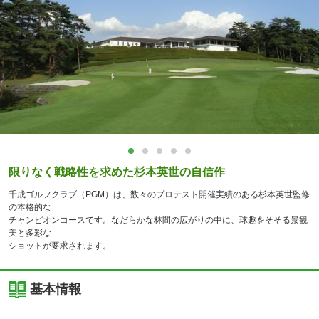
限りなく戦略性を求めた杉本英世の自信作
千成ゴルフクラブ（PGM）は、数々のプロテスト開催実績のある杉本英世監修
の本格的な
チャンピオンコースです。なだらかな林間の広がりの中に、球趣をそそる景観
美と多彩な
ショットが要求されます。
基本情報