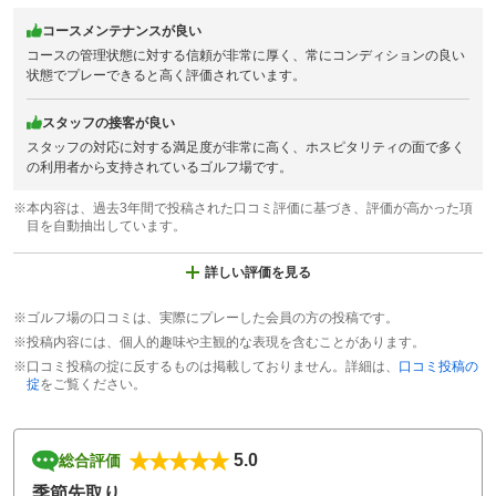
コースメンテナンスが良い
コースの管理状態に対する信頼が非常に厚く、常にコンディションの良い
状態でプレーできると高く評価されています。
スタッフの接客が良い
スタッフの対応に対する満足度が非常に高く、ホスピタリティの面で多く
の利用者から支持されているゴルフ場です。
※本内容は、過去3年間で投稿された口コミ評価に基づき、評価が高かった項
目を自動抽出しています。
詳しい評価を見る
※ゴルフ場の口コミは、実際にプレーした会員の方の投稿です。
※投稿内容には、個人的趣味や主観的な表現を含むことがあります。
※口コミ投稿の掟に反するものは掲載しておりません。詳細は、
口コミ投稿の
掟
をご覧ください。
5.0
総合評価
季節先取り