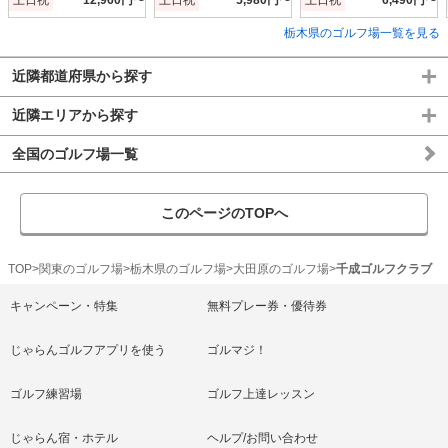
栃木県のゴルフ場一覧を見る
近隣都道府県から探す
近隣エリアから探す
全国のゴルフ場一覧
このページのTOPへ
TOP
関東のゴルフ場
栃木県のゴルフ場
大田原のゴルフ場
千成ゴルフクラブ 
キャンペーン・特集
無料プレー券・優待券
じゃらんゴルフアプリを使う
ゴルマジ！
ゴルフ練習場
ゴルフ上達レッスン
じゃらん宿・ホテル
ヘルプ/お問い合わせ