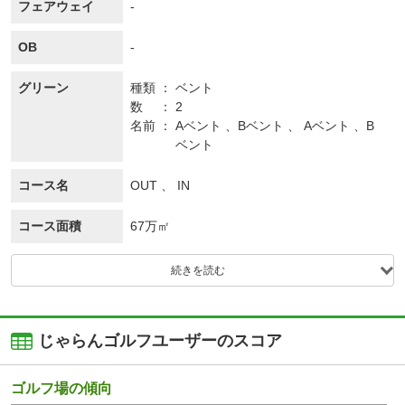
フェアウェイ
-
OB
-
グリーン
種類
ベント
数
2
名前
Aベント 、Bベント 、 Aベント 、B
ベント
コース名
OUT 、 IN
コース面積
67万㎡
続きを読む
じゃらんゴルフユーザーのスコア
ゴルフ場の傾向