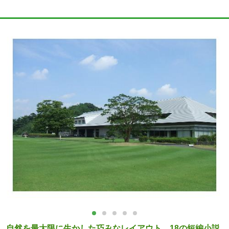
自然を最大限に生かした巧みなレイアウト。18の短編小説