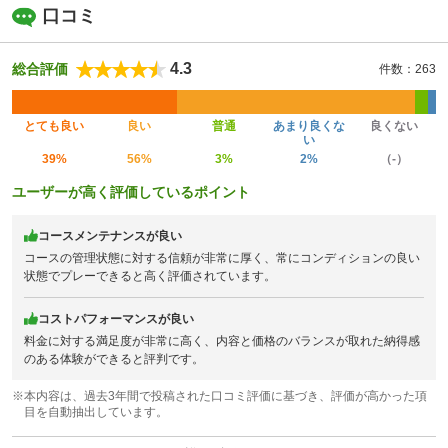
口コミ
4.3
総合評価
件数：263
とても良い
良い
普通
あまり良くな
良くない
い
39%
56%
3%
2%
（-）
ユーザーが高く評価しているポイント
コースメンテナンスが良い
コースの管理状態に対する信頼が非常に厚く、常にコンディションの良い
状態でプレーできると高く評価されています。
コストパフォーマンスが良い
料金に対する満足度が非常に高く、内容と価格のバランスが取れた納得感
のある体験ができると評判です。
※本内容は、過去3年間で投稿された口コミ評価に基づき、評価が高かった項
目を自動抽出しています。