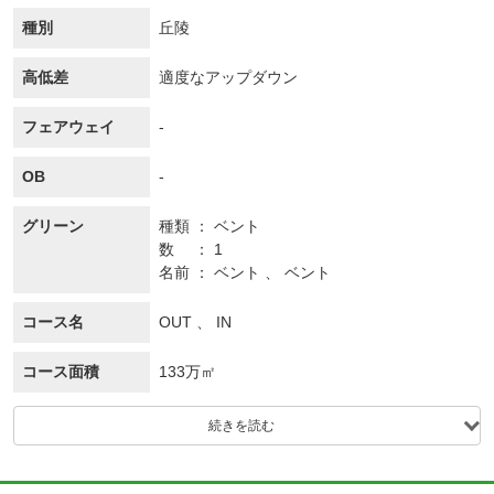
種別
丘陵
高低差
適度なアップダウン
フェアウェイ
-
OB
-
グリーン
種類
ベント
数
1
名前
ベント 、 ベント
コース名
OUT 、 IN
コース面積
133万㎡
続きを読む