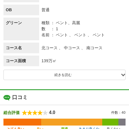
OB
普通
グリーン
種類
ベント、
高麗
数
1
名前
ベント 、 ベント 、 ベント
コース名
北コース 、 中コース 、 南コース
コース面積
139万㎡
続きを読む
口コミ
4.0
総合評価
件数：40