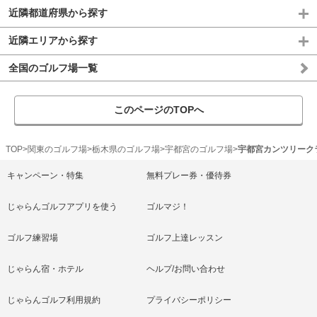
近隣都道府県から探す
近隣エリアから探す
全国のゴルフ場一覧
このページのTOPへ
TOP
関東のゴルフ場
栃木県のゴルフ場
宇都宮のゴルフ場
宇都宮カンツリーク
キャンペーン・特集
無料プレー券・優待券
じゃらんゴルフアプリを使う
ゴルマジ！
ゴルフ練習場
ゴルフ上達レッスン
じゃらん宿・ホテル
ヘルプ/お問い合わせ
じゃらんゴルフ利用規約
プライバシーポリシー