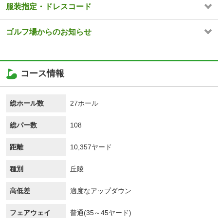
服装指定・ドレスコード
ゴルフ場からのお知らせ
コース情報
総ホール数
27ホール
総パー数
108
距離
10,357ヤード
種別
丘陵
高低差
適度なアップダウン
フェアウェイ
普通(35～45ヤード)