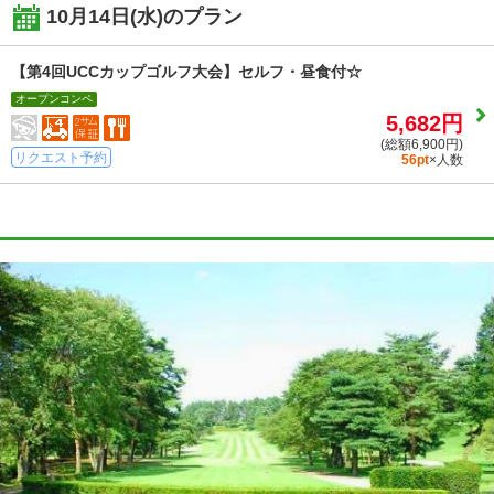
10月14日(水)
のプラン
【第4回UCCカップゴルフ大会】セルフ・昼食付☆
オープンコンペ
5,682円
(総額6,900円)
リクエスト予約
56pt
×人数