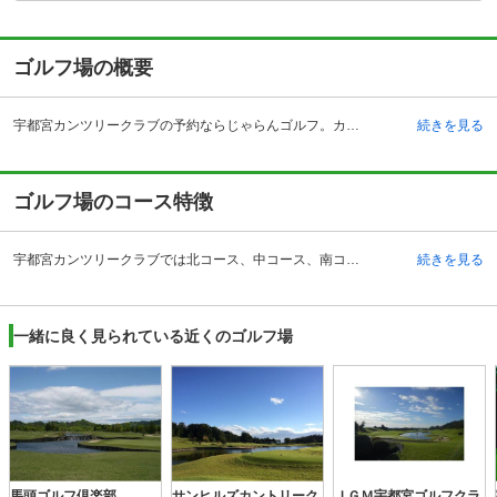
ゴルフ場の概要
宇都宮カンツリークラブの予約ならじゃらんゴルフ。カートの有無や利用税、キャンセル料、ナイター設備、駐車場などのコース情報はもちろん、口コミ、フォトギャラリーなどコースの難易度や攻略に役立つ情報充実、予約する度にポイントが貯まるのでお得にゴルフをお楽しみ頂けます。 昭和36年開場した宇都宮カンツリークラブは独特の伝統と時の歴史に磨かれた27ホールから構成されているゴルフ場です。歴史のあるゴルフ場でありながらも同時に利用しやすさも追求されています。東北自動車の宇都宮インターチェンジから約5分で到着という自動車でのアクセスのしやすい施設です。東北新幹線を利用してのアクセスも良く、宇都宮駅で下車して専用のクラブバスを利用することができます。クラブハウスはホワイトを基調にしたフロントと広々したラウンジ、プロショップも充実しています。お風呂は男性用と女性用で作りが異なり、女性用にはパウダールームの設備が付帯しています。レストランでは料理長おすすめのメニューがいくつか紹介されており、食事の楽しみを加えています。
続きを見る
ゴルフ場のコース特徴
宇都宮カンツリークラブでは北コース、中コース、南コースの3種類のコースがあり、それぞれが9ホールで構成され、合計27ホールとなっています。どのコースも長い期間の歴史と風格を感じさせるもので、楽しさとテクニカルさの両面を兼ね備えています。例えば2番ホールでは大きく右にドッグレッグしたコースで、正確なショットが求められます。グリーンに乗ってからもベントグリーンが縦長で大きくアンジュレーションもあるので注意が必要です。これに対して続く3番ホールは比較的やさしく、短いショートホールになっています。やや打ち上げの距離感を間違えしっかりとスコアをかせぎたいホールです。4番ホールではフェアウェイ中央の木立がくせものになっているコースとなっています。
続きを見る
一緒に良く見られている近くのゴルフ場
馬頭ゴルフ倶楽部
サンヒルズカントリーク
ＪＧＭ宇都宮ゴルフクラ