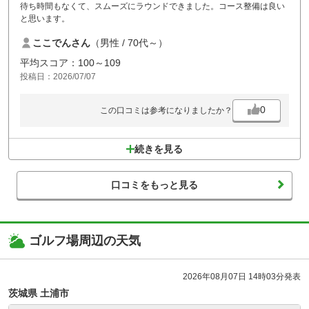
待ち時間もなくて、スムーズにラウンドできました。コース整備は良い
と思います。
ここでんさん
（男性 / 70代～）
平均スコア：100～109
投稿日：2026/07/07
0
この口コミは参考になりましたか？
続きを見る
口コミをもっと見る
ゴルフ場周辺の天気
2026年08月07日 14時03分発表
茨城県 土浦市