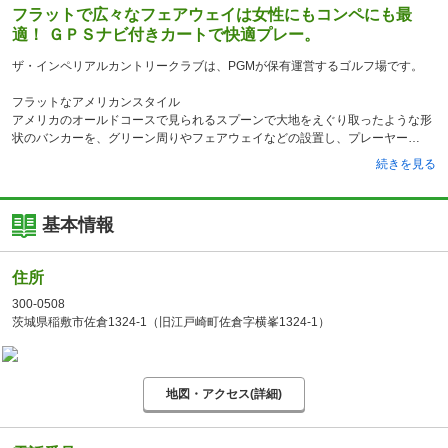
フラットで広々なフェアウェイは女性にもコンペにも最
適！ ＧＰＳナビ付きカートで快適プレー。
ザ・インペリアルカントリークラブは、PGMが保有運営するゴルフ場です。
フラットなアメリカンスタイル
アメリカのオールドコースで見られるスプーンで大地をえぐり取ったような形
状のバンカーを、グリーン周りやフェアウェイなどの設置し、プレーヤー
続きを見る
基本情報
住所
300-0508
茨城県稲敷市佐倉1324-1（旧江戸崎町佐倉字横峯1324-1）
地図・アクセス(詳細)