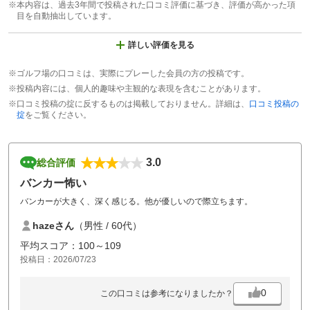
※本内容は、過去3年間で投稿された口コミ評価に基づき、評価が高かった項
目を自動抽出しています。
詳しい評価を見る
※ゴルフ場の口コミは、実際にプレーした会員の方の投稿です。
※投稿内容には、個人的趣味や主観的な表現を含むことがあります。
※口コミ投稿の掟に反するものは掲載しておりません。詳細は、
口コミ投稿の
掟
をご覧ください。
3.0
総合評価
バンカー怖い
バンカーが大きく、深く感じる。他が優しいので際立ちます。
hazeさん
（男性 / 60代）
平均スコア：100～109
投稿日：2026/07/23
0
この口コミは参考になりましたか？