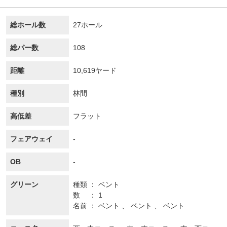
総ホール数
27ホール
総パー数
108
距離
10,619ヤード
種別
林間
高低差
フラット
フェアウェイ
-
OB
-
グリーン
種類
ベント
数
1
名前
ベント 、 ベント 、 ベント