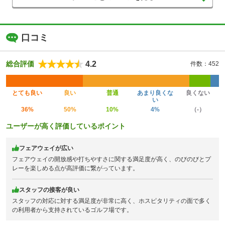
口コミ
4.2
総合評価
件数：452
とても良い
良い
普通
あまり良くな
良くない
い
36%
50%
10%
4%
（-）
ユーザーが高く評価しているポイント
フェアウェイが広い
フェアウェイの開放感や打ちやすさに関する満足度が高く、のびのびとプ
レーを楽しめる点が高評価に繋がっています。
スタッフの接客が良い
スタッフの対応に対する満足度が非常に高く、ホスピタリティの面で多く
の利用者から支持されているゴルフ場です。