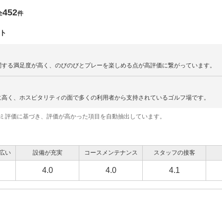
452
全
件
ト
関する満足度が高く、のびのびとプレーを楽しめる点が高評価に繋がっています。
に高く、ホスピタリティの面で多くの利用者から支持されているゴルフ場です。
コミ評価に基づき、評価が高かった項目を自動抽出しています。
広い
設備が充実
コースメンテナンス
スタッフの接客
4.0
4.0
4.1