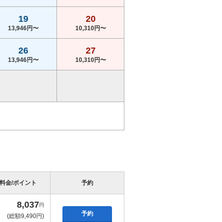
19
20
13,946円〜
10,310円〜
26
27
13,946円〜
10,310円〜
料金/ポイント
予約
8,037
円
予約
(総額9,490円)