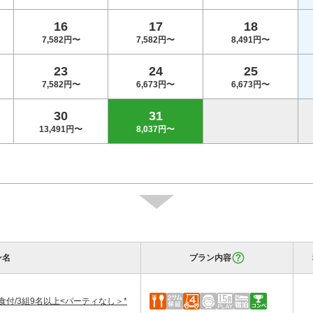
16
17
18
7,582円〜
7,582円〜
8,491円〜
23
24
25
7,582円〜
6,673円〜
6,673円〜
30
31
13,491円〜
8,037円〜
ン名
プラン内容
付/3組9名以上<パーティなし＞*