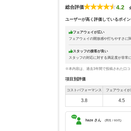
4.2
総合評価
ユーザーが高く評価しているポイン
フェアウェイが広い
フェアウェイの開放感や打ちやすさに
スタッフの接客が良い
スタッフの対応に対する満足度が非常
※本内容は、過去3年間で投稿された口
項目別評価
コストパフォーマンス
フェアウェイが
3.8
4.5
haze さん
(男性 / 60代)