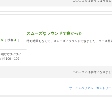
この口コミは参考になりまし
スムーズなラウンドで良かった
ス
5
｜ 接客
3
｜
待ち時間もなくて、スムーズにラウンドできました。コース整
]
仲間でワイワイ
ア]
100～109
この口コミは参考になりまし
ザ・インペリアル カントリー