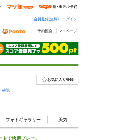
プ
会員登録(無料)
ログイン
予約照会
マイページ
お気に入り登録
ト確認
フォトギャラリー
天気
ートで快適プレー。