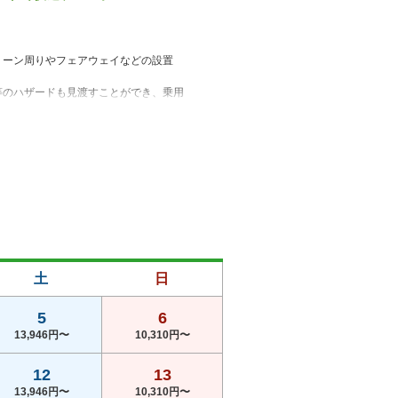
リーン周りやフェアウェイなどの設置
等のハザードも見渡すことができ、乗用
らんゴルフで提供されていないプラン料
土
日
5
6
13,946円〜
10,310円〜
12
13
13,946円〜
10,310円〜