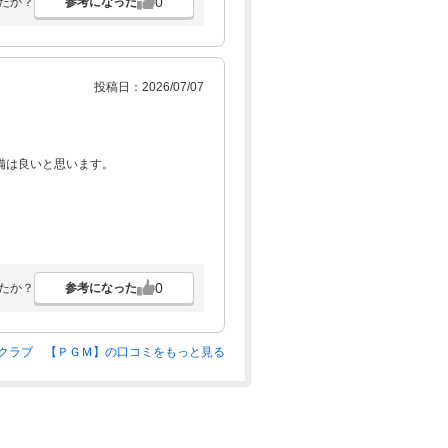
0
参考になった
たか？
投稿日：2026/07/07
備は良いと思います。
0
参考になった
たか？
クラブ 【ＰＧＭ】の口コミをもっと見る