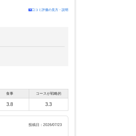
口コミ評価の見方・説明
食事
コースが戦略的
3.8
3.3
投稿日：2026/07/23