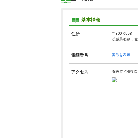
基本情報
住所
〒300-0508
茨城県稲敷市佐倉
電話番号
番号を表示
アクセス
圏央道 ⁄ 稲敷I