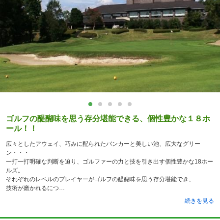
ゴルフの醍醐味を思う存分堪能できる、個性豊かな１８ホ
ール！！
広々としたアウェイ、巧みに配られたバンカーと美しい池、広大なグリー
ン・・・
一打一打明確な判断を迫り、ゴルファーの力と技を引き出す個性豊かな18ホー
ルズ。
それぞれのレベルのプレイヤーがゴルフの醍醐味を思う存分堪能でき、
技術が磨かれるにつ
続きを見る