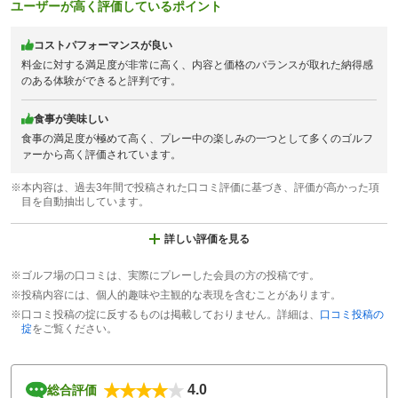
ユーザーが高く評価しているポイント
コストパフォーマンスが良い
料金に対する満足度が非常に高く、内容と価格のバランスが取れた納得感
のある体験ができると評判です。
食事が美味しい
食事の満足度が極めて高く、プレー中の楽しみの一つとして多くのゴルフ
ァーから高く評価されています。
※本内容は、過去3年間で投稿された口コミ評価に基づき、評価が高かった項
目を自動抽出しています。
詳しい評価を見る
※ゴルフ場の口コミは、実際にプレーした会員の方の投稿です。
※投稿内容には、個人的趣味や主観的な表現を含むことがあります。
※口コミ投稿の掟に反するものは掲載しておりません。詳細は、
口コミ投稿の
掟
をご覧ください。
4.0
総合評価