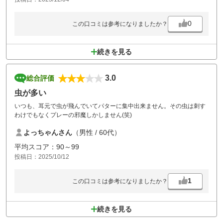
0
この口コミは参考になりましたか？
続きを見る
3.0
総合評価
虫が多い
いつも、耳元で虫が飛んでいてパターに集中出来ません。その虫は刺す
わけでもなくプレーの邪魔しかしません(笑)
よっちゃんさん
（男性 / 60代）
平均スコア：90～99
投稿日：2025/10/12
1
この口コミは参考になりましたか？
続きを見る