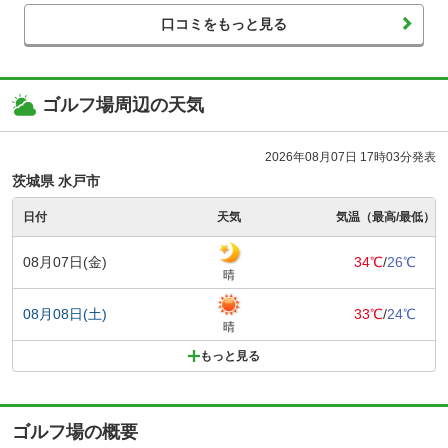
口コミをもっと見る
ゴルフ場周辺の天気
2026年08月07日 17時03分発表
茨城県 水戸市
日付
天気
気温（最高/最低）
08月07日(金)
34℃
/
26℃
晴
08月08日(土)
33℃
/
24℃
晴
もっと見る
ゴルフ場の概要