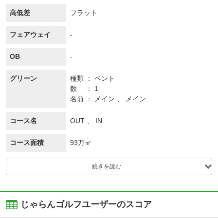
高低差
フラット
フェアウェイ
-
OB
-
グリーン
種類
ベント
数
1
名前
メイン 、 メイン
コース名
OUT 、 IN
コース面積
93万㎡
続きを読む
じゃらんゴルフユーザーのスコア