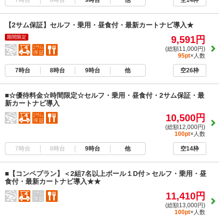
空14枠
【2サム保証】セルフ・乗用・昼食付・最新カートナビ導入★
期間限定
9,591円
(総額11,000円)
95pt
×人数
7時台
8時台
9時台
他
空26枠
■☆優待料金☆時間限定☆セルフ・乗用・昼食付・2サム保証・最
新カートナビ導入
10,500円
(総額12,000円)
100pt
×人数
7時台
8時台
9時台
他
空14枠
■【コンペプラン】＜2組7名以上ボール１D付＞セルフ・乗用・昼
食付・最新カートナビ導入★★
11,410円
(総額13,000円)
100pt
×人数