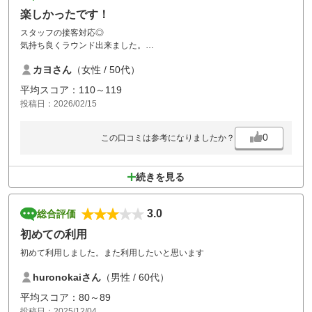
楽しかったです！
スタッフの接客対応◎
気持ち良くラウンド出来ました。
また伺いたいと思います
カヨさん
（女性 / 50代）
平均スコア：110～119
投稿日：2026/02/15
0
この口コミは参考になりましたか？
続きを見る
3.0
総合評価
初めての利用
初めて利用しました。また利用したいと思います
huronokaiさん
（男性 / 60代）
平均スコア：80～89
投稿日：2025/12/04