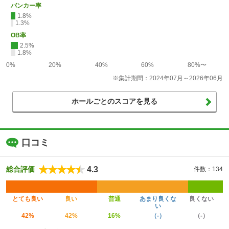
バンカー率
1.8%
1.3%
OB率
2.5%
1.8%
0%
20%
40%
60%
80%〜
※集計期間：2024年07月～2026年06月
ホールごとのスコアを見る
口コミ
4.3
総合評価
件数：134
とても良い
良い
普通
あまり良くな
良くない
い
42%
42%
16%
（-）
（-）