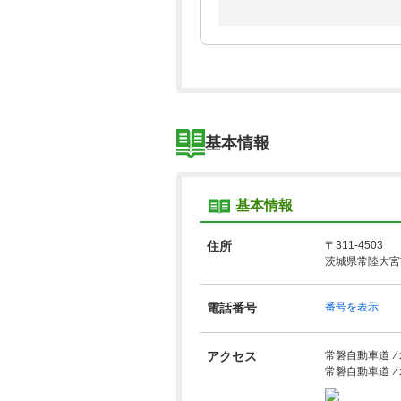
基本情報
基本情報
住所
〒311-4503
茨城県常陸大宮市
電話番号
番号を表示
アクセス
常磐自動車道 ⁄
常磐自動車道 ⁄ 