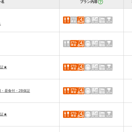
ン名
プラン内容
上
保証★
用・昼食付・2B保証
保証★