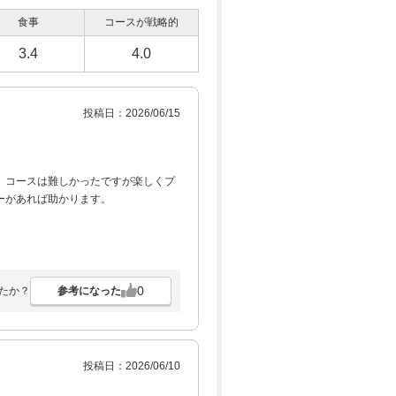
食事
コースが戦略的
3.4
4.0
投稿日：2026/06/15
。コースは難しかったですが楽しくプ
ーがあれば助かります。
0
参考になった
たか？
投稿日：2026/06/10