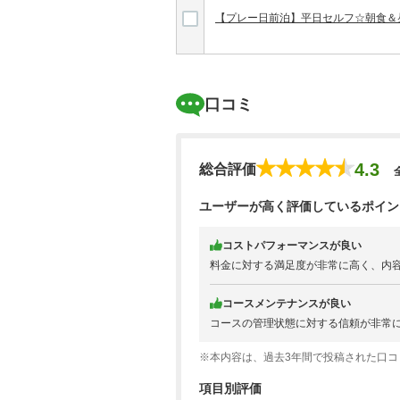
【プレー日前泊】平日セルフ☆朝食＆
口コミ
4.3
総合評価
ユーザーが高く評価しているポイン
コストパフォーマンスが良い
料金に対する満足度が非常に高く、内
コースメンテナンスが良い
コースの管理状態に対する信頼が非常
※本内容は、過去3年間で投稿された口
項目別評価