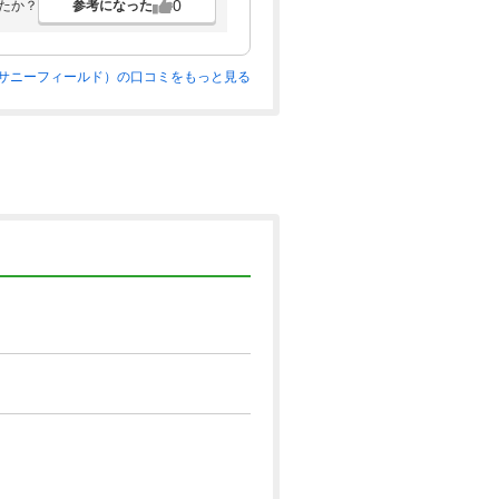
0
参考になった
たか？
サニーフィールド）の口コミをもっと見る