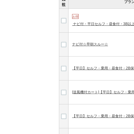
プラ
較
お得
ナビ付・平日セルフ・昼食付・3B以
ナビ付☆早朝スルー☆
【平日】セルフ・乗用・昼食付・2B
[送風機付カート]【平日】セルフ・乗
【平日】セルフ・乗用・昼食付・2B