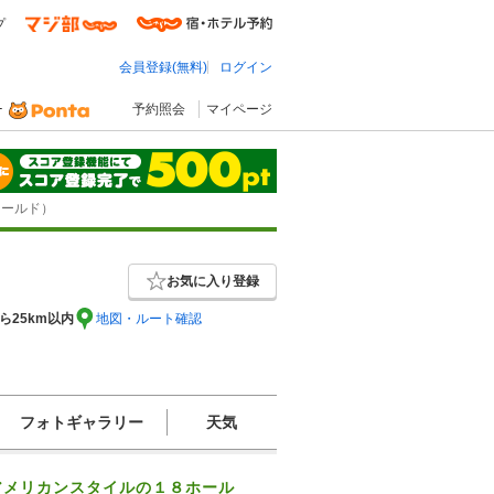
プ
会員登録(無料)
ログイン
予約照会
マイページ
ィールド）
お気に入り登録
ら25km以内
地図・ルート確認
フォトギャラリー
天気
アメリカンスタイルの１８ホール