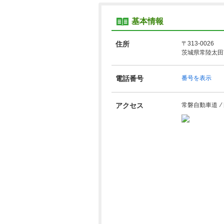
基本情報
住所
〒313-0026
茨城県常陸太田市
電話番号
番号を表示
アクセス
常磐自動車道 ⁄ 