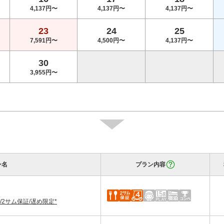
4,137円〜
4,137円〜
4,137円〜
23
24
25
7,591円〜
4,500円〜
4,137円〜
30
3,955円〜
ン名
プラン内容
2サム保証/遅め限定*