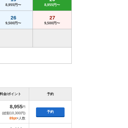
8,955円〜
8,955円〜
26
27
9,500円〜
9,500円〜
料金/ポイント
予約
8,955
円
予約
(総額10,300円)
89pt
×人数