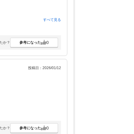
すべて見る
0
参考になった
たか？
投稿日：2026/01/12
0
参考になった
たか？