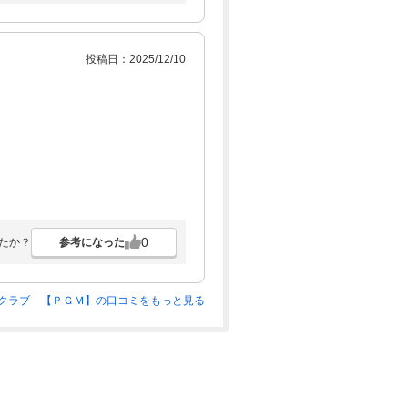
投稿日：2025/12/10
0
参考になった
たか？
クラブ 【ＰＧＭ】の口コミをもっと見る