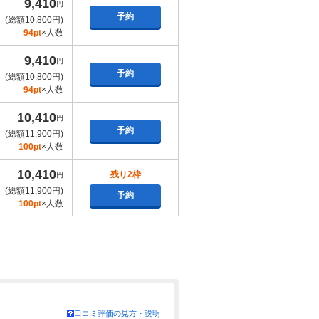
9,410
円
予約
(総額10,800円)
94pt
×人数
9,410
円
予約
(総額10,800円)
94pt
×人数
10,410
円
予約
(総額11,900円)
100pt
×人数
10,410
残り2枠
円
(総額11,900円)
予約
100pt
×人数
口コミ評価の見方・説明