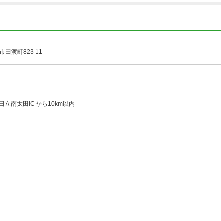
田渡町823-11
日立南太田IC から10km以内