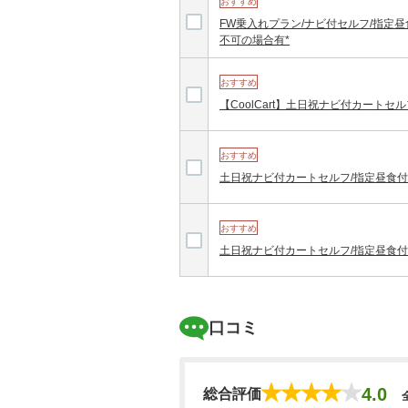
おすすめ
FW乗入れプラン/ナビ付セルフ/指定昼
不可の場合有*
おすすめ
【CoolCart】土日祝ナビ付カートセル
おすすめ
土日祝ナビ付カートセルフ/指定昼食付/
おすすめ
土日祝ナビ付カートセルフ/指定昼食付/
口コミ
4.0
総合評価