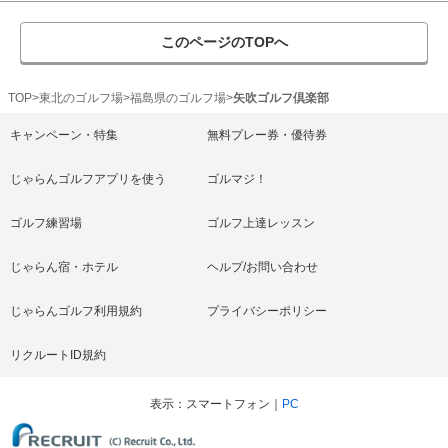
このページのTOPへ
TOP
東北のゴルフ場
福島県のゴルフ場
矢吹ゴルフ倶楽部
キャンペーン・特集
無料プレー券・優待券
じゃらんゴルフアプリを使う
ゴルマジ！
ゴルフ練習場
ゴルフ上達レッスン
じゃらん宿・ホテル
ヘルプ/お問い合わせ
じゃらんゴルフ利用規約
プライバシーポリシー
リクルートID規約
表示
スマートフォン
PC