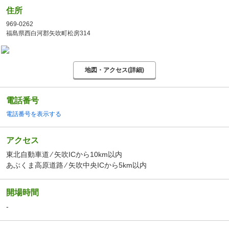
住所
969-0262
福島県西白河郡矢吹町松房314
地図・アクセス(詳細)
電話番号
電話番号を表示する
アクセス
東北自動車道 ⁄ 矢吹ICから10km以内
あぶくま高原道路 ⁄ 矢吹中央ICから5km以内
開場時間
-