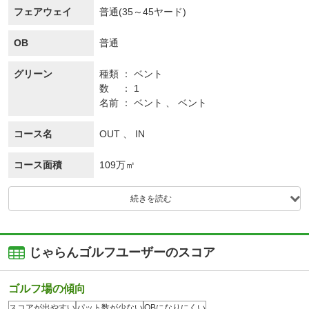
フェアウェイ
普通(35～45ヤード)
OB
普通
グリーン
種類
ベント
数
1
名前
ベント 、 ベント
コース名
OUT 、 IN
コース面積
109万㎡
続きを読む
じゃらんゴルフユーザーのスコア
ゴルフ場の傾向
スコアが出やすい
パット数が少ない
OBになりにくい