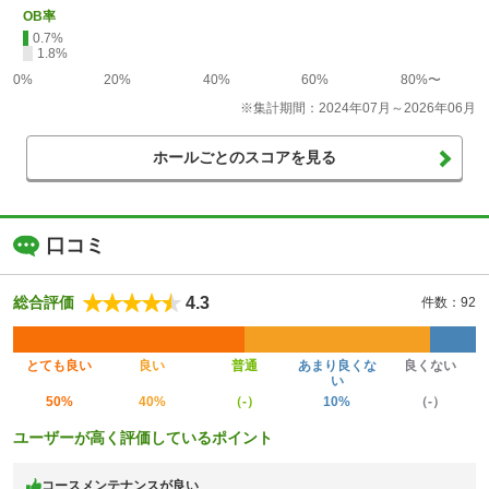
OB率
0.7%
1.8%
0%
20%
40%
60%
80%〜
※集計期間：2024年07月～2026年06月
ホールごとのスコアを見る
口コミ
4.3
総合評価
件数：92
とても良い
良い
普通
あまり良くな
良くない
い
50%
40%
（-）
10%
（-）
ユーザーが高く評価しているポイント
コースメンテナンスが良い