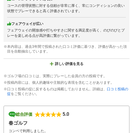
コースの管理状態に対する信頼が非常に厚く、常にコンディションの良い
状態でプレーできると高く評価されています。
フェアウェイが広い
フェアウェイの開放感や打ちやすさに関する満足度が高く、のびのびとプ
レーを楽しめる点が高評価に繋がっています。
※本内容は、過去3年間で投稿された口コミ評価に基づき、評価が高かった項
目を自動抽出しています。
詳しい評価を見る
※ゴルフ場の口コミは、実際にプレーした会員の方の投稿です。
※投稿内容には、個人的趣味や主観的な表現を含むことがあります。
※口コミ投稿の掟に反するものは掲載しておりません。詳細は、
口コミ投稿の
掟
をご覧ください。
5.0
総合評価
春ゴルフ
コンペで利用しました。