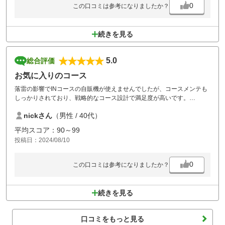
0
この口コミは参考になりましたか？
続きを見る
5.0
総合評価
お気に入りのコース
落雷の影響でINコースの自販機が使えませんでしたが、コースメンテも
しっかりされており、戦略的なコース設計で満足度が高いです。
昼食も食べたもの全て美味しく、温泉もすべすべになり最高。
nickさん
（男性 / 40代）
コスパ最高でした。
平均スコア：90～99
投稿日：2024/08/10
0
この口コミは参考になりましたか？
続きを見る
口コミをもっと見る