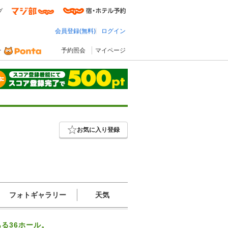
プ
会員登録(無料)
ログイン
予約照会
マイページ
お気に入り登録
フォトギャラリー
天気
る36ホール。