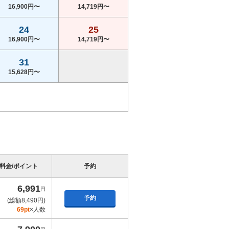
16,900円〜
14,719円〜
24
25
16,900円〜
14,719円〜
31
15,628円〜
料金/ポイント
予約
6,991
円
予約
(総額8,490円)
69pt
×人数