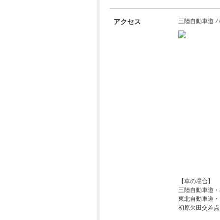
アクセス
三陸自動車道 ⁄ 
【車の場合】
三陸自動車道・
東北自動車道・
初原欠田交差点