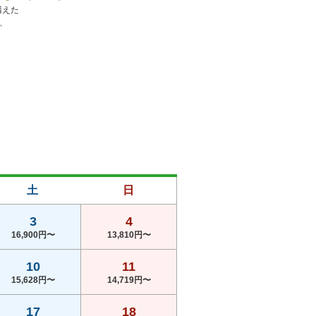
えた

、

土
日
3
4
16,900円〜
13,810円〜
10
11
15,628円〜
14,719円〜
17
18