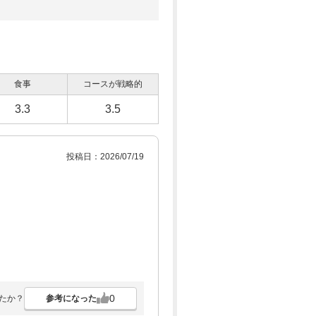
食事
コースが戦略的
3.3
3.5
投稿日：2026/07/19
0
参考になった
たか？