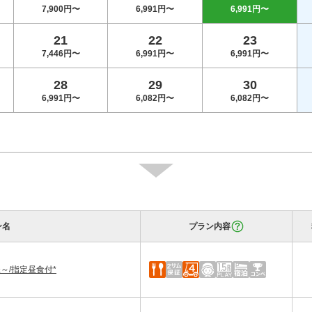
7,900円〜
6,991円〜
6,991円〜
21
22
23
7,446円〜
6,991円〜
6,991円〜
28
29
30
6,991円〜
6,082円〜
6,082円〜
ン名
プラン内容
～/指定昼食付*