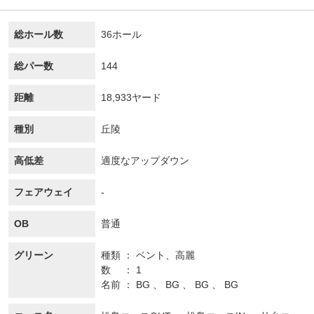
総ホール数
36ホール
総パー数
144
距離
18,933ヤード
種別
丘陵
高低差
適度なアップダウン
フェアウェイ
-
OB
普通
グリーン
種類
ベント、
高麗
数
1
名前
BG 、 BG 、 BG 、 BG