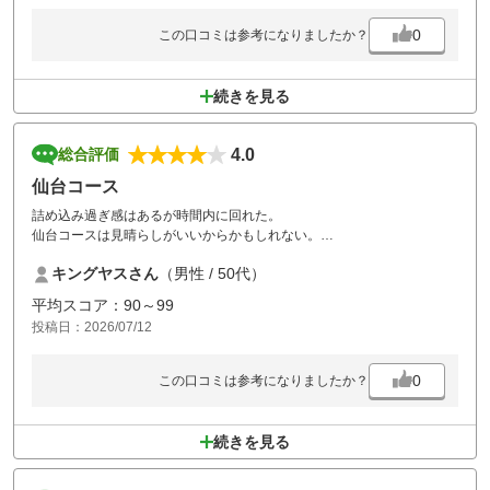
0
この口コミは参考になりましたか？
続きを見る
4.0
総合評価
仙台コース
詰め込み過ぎ感はあるが時間内に回れた。
仙台コースは見晴らしがいいからかもしれない。
価格相応だから仕方ないかも？
キングヤスさん
（男性 / 50代）
平均スコア：90～99
投稿日：2026/07/12
0
この口コミは参考になりましたか？
続きを見る