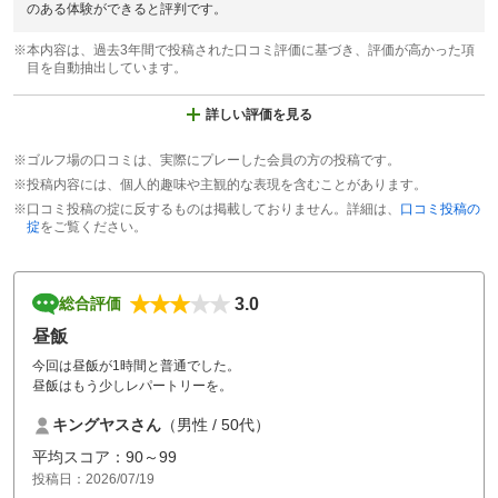
のある体験ができると評判です。
※本内容は、過去3年間で投稿された口コミ評価に基づき、評価が高かった項
目を自動抽出しています。
詳しい評価を見る
※ゴルフ場の口コミは、実際にプレーした会員の方の投稿です。
※投稿内容には、個人的趣味や主観的な表現を含むことがあります。
※口コミ投稿の掟に反するものは掲載しておりません。詳細は、
口コミ投稿の
掟
をご覧ください。
3.0
総合評価
昼飯
今回は昼飯が1時間と普通でした。
昼飯はもう少しレパートリーを。
キングヤスさん
（男性 / 50代）
平均スコア：90～99
投稿日：2026/07/19