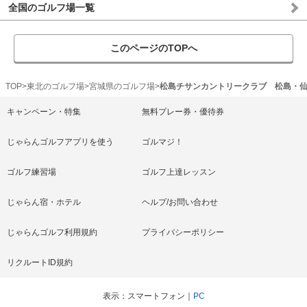
全国のゴルフ場一覧
このページのTOPへ
TOP
東北のゴルフ場
宮城県のゴルフ場
松島チサンカントリークラブ 松島・
キャンペーン・特集
無料プレー券・優待券
じゃらんゴルフアプリを使う
ゴルマジ！
ゴルフ練習場
ゴルフ上達レッスン
じゃらん宿・ホテル
ヘルプ/お問い合わせ
じゃらんゴルフ利用規約
プライバシーポリシー
リクルートID規約
表示
スマートフォン
PC