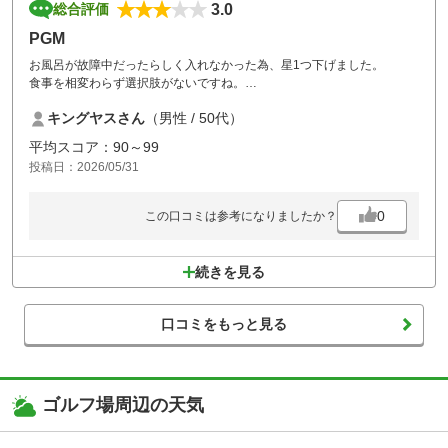
3.0
総合評価
PGM
お風呂が故障中だったらしく入れなかった為、星1つ下げました。
食事を相変わらず選択肢がないですね。
カレーかレバニラ2択です。
キングヤスさん
（男性 / 50代）
平均スコア：90～99
投稿日：2026/05/31
0
この口コミは参考になりましたか？
続きを見る
口コミをもっと見る
ゴルフ場周辺の天気