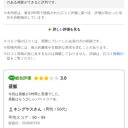
のある体験ができると評判です。
※本内容は、過去3年間で投稿された口コミ評価に基づき、評価が高かった項
目を自動抽出しています。
詳しい評価を見る
※ゴルフ場の口コミは、実際にプレーした会員の方の投稿です。
※投稿内容には、個人的趣味や主観的な表現を含むことがあります。
※口コミ投稿の掟に反するものは掲載しておりません。詳細は、
口コミ投稿の
掟
をご覧ください。
3.0
総合評価
昼飯
今回は昼飯が1時間と普通でした。
昼飯はもう少しレパートリーを。
キングヤスさん
（男性 / 50代）
平均スコア：90～99
投稿日：2026/07/19