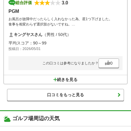
3.0
総合評価
PGM
お風呂が故障中だったらしく入れなかった為、星1つ下げました。
食事を相変わらず選択肢がないですね。
カレーかレバニラ2択です。
キングヤスさん
（男性 / 50代）
平均スコア：90～99
投稿日：2026/05/31
0
この口コミは参考になりましたか？
続きを見る
口コミをもっと見る
ゴルフ場周辺の天気