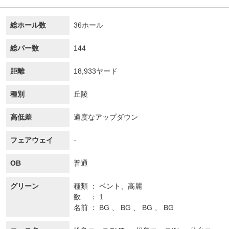
総ホール数
36ホール
総パー数
144
距離
18,933ヤード
種別
丘陵
高低差
適度なアップダウン
フェアウェイ
-
OB
普通
グリーン
種類
ベント、
高麗
数
1
名前
BG 、 BG 、 BG 、 BG