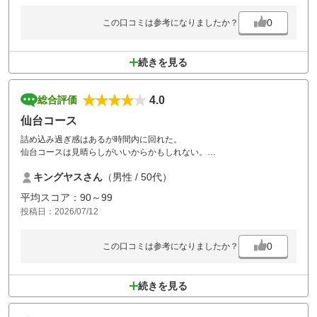
0
この口コミは参考になりましたか？
続きを見る
4.0
総合評価
仙台コース
詰め込み過ぎ感はあるが時間内に回れた。
仙台コースは見晴らしがいいからかもしれない。
価格相応だから仕方ないかも？
キングヤスさん
（男性 / 50代）
平均スコア：90～99
投稿日：2026/07/12
0
この口コミは参考になりましたか？
続きを見る