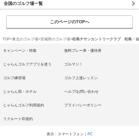
全国のゴルフ場一覧
このページのTOPへ
TOP
東北のゴルフ場
宮城県のゴルフ場
松島チサンカントリークラブ 松島・
キャンペーン・特集
無料プレー券・優待券
じゃらんゴルフアプリを使う
ゴルマジ！
ゴルフ練習場
ゴルフ上達レッスン
じゃらん宿・ホテル
ヘルプ/お問い合わせ
じゃらんゴルフ利用規約
プライバシーポリシー
リクルートID規約
表示
スマートフォン
PC