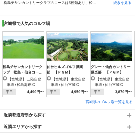
松島チサンカントリークラブのコースは3種類あり、松島コース、仙台コース、大郷コースがあります。各コースにIN・OUTがあり計54ホールです。松島コース・OUTは全体的にゆったりとプレーを楽しめ、INでは距離のあるコースを楽しめます。仙台コースは全体的にフラットで距離があり、安心してショットが可能。大郷コースはアップダウンが少ないため、ビギナーに手頃なコースです。松島コースIN18番は、飛距離と方向性が要求される難易度の高いホールです。また仙台コース4番は、右側にある杉林が林間コースを思わせ、美しい景色を楽しめる名物ホールとなっています。また仙台・松島両コース中1,2位を争って距離が長いのが、仙台の13番です。ロングヒッターでも3打で届かないことがあるホールです。
続きを見る
宮城県で人気のゴルフ場
松島チサンカントリーク
仙台ヒルズゴルフ倶楽
グレート仙台カントリー
ラブ 松島・仙台コース
部 【ＰＧＭ】
倶楽部 【ＰＧＭ】
【ＰＧＭ】
【宮城県】 三陸自動
【宮城県】 東北自動
【宮城県】 東北自動
車道 / 松島海岸IC
車道 / 仙台宮城IC
車道 / 仙台宮城IC
平日
4,490円〜
平日
4,950円〜
平日
3,870円〜
宮城県のゴルフ場一覧を見る
近隣都道府県から探す
近隣エリアから探す