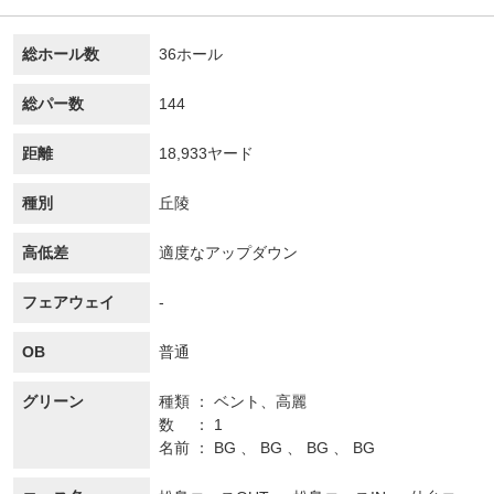
総ホール数
36ホール
総パー数
144
距離
18,933ヤード
種別
丘陵
高低差
適度なアップダウン
フェアウェイ
-
OB
普通
グリーン
種類
ベント、
高麗
数
1
名前
BG 、 BG 、 BG 、 BG