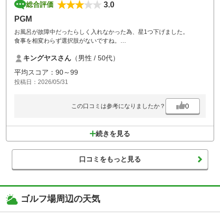
3.0
総合評価
PGM
お風呂が故障中だったらしく入れなかった為、星1つ下げました。
食事を相変わらず選択肢がないですね。
カレーかレバニラ2択です。
キングヤスさん
（男性 / 50代）
平均スコア：90～99
投稿日：2026/05/31
0
この口コミは参考になりましたか？
続きを見る
口コミをもっと見る
ゴルフ場周辺の天気