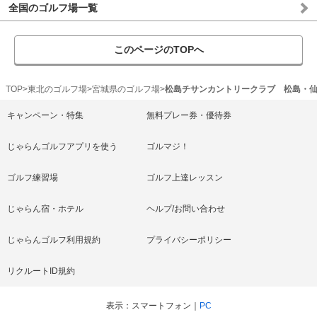
全国のゴルフ場一覧
このページのTOPへ
TOP
東北のゴルフ場
宮城県のゴルフ場
松島チサンカントリークラブ 松島・
キャンペーン・特集
無料プレー券・優待券
じゃらんゴルフアプリを使う
ゴルマジ！
ゴルフ練習場
ゴルフ上達レッスン
じゃらん宿・ホテル
ヘルプ/お問い合わせ
じゃらんゴルフ利用規約
プライバシーポリシー
リクルートID規約
表示
スマートフォン
PC