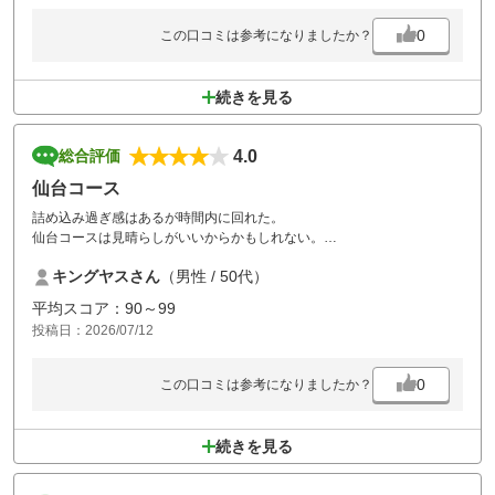
0
この口コミは参考になりましたか？
続きを見る
4.0
総合評価
仙台コース
詰め込み過ぎ感はあるが時間内に回れた。
仙台コースは見晴らしがいいからかもしれない。
価格相応だから仕方ないかも？
キングヤスさん
（男性 / 50代）
平均スコア：90～99
投稿日：2026/07/12
0
この口コミは参考になりましたか？
続きを見る