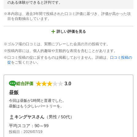
のある体験ができると評判です。
※本内容は、過去3年間で投稿された口コミ評価に基づき、評価が高かった項
目を自動抽出しています。
詳しい評価を見る
※ゴルフ場の口コミは、実際にプレーした会員の方の投稿です。
※投稿内容には、個人的趣味や主観的な表現を含むことがあります。
※口コミ投稿の掟に反するものは掲載しておりません。詳細は、
口コミ投稿の
掟
をご覧ください。
3.0
総合評価
昼飯
今回は昼飯が1時間と普通でした。
昼飯はもう少しレパートリーを。
キングヤスさん
（男性 / 50代）
平均スコア：90～99
投稿日：2026/07/19