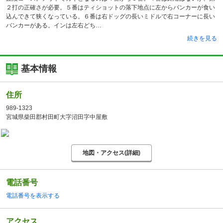
２打の正確さが必要。５番はティショットの落下地点に左からバンカーが食い
込んできて狭くなっている。６番は右ドッグの長いミドルで右コーナーに長い
バンカーがある。インは左右どち
続きを見る
基本情報
住所
989-1323
宮城県柴田郡村田町大字沼田字中屋敷
地図・アクセス(詳細)
電話番号
電話番号を表示する
アクセス