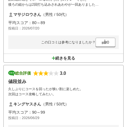
後ろの組からは2回打ち込みされあわやが一回ありました
危ないです。
マサジロウさん
（男性 / 50代）
平均スコア：80～89
投稿日：2026/07/20
0
この口コミは参考になりましたか？
続きを見る
3.0
総合評価
値段並み
久しぶりにコースを回ったが狭い割に楽しめた。
次回はコース攻略してみたい。
キングヤスさん
（男性 / 50代）
平均スコア：90～99
投稿日：2026/06/29