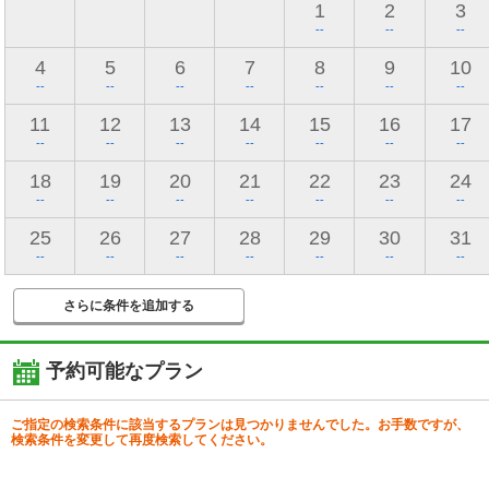
1
2
3
--
--
--
4
5
6
7
8
9
10
--
--
--
--
--
--
--
11
12
13
14
15
16
17
--
--
--
--
--
--
--
18
19
20
21
22
23
24
--
--
--
--
--
--
--
25
26
27
28
29
30
31
--
--
--
--
--
--
--
さらに条件を追加する
予約可能なプラン
ご指定の検索条件に該当するプランは見つかりませんでした。お手数ですが、
検索条件を変更して再度検索してください。