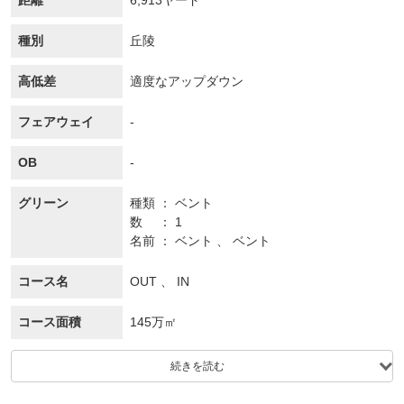
距離
6,913ヤード
種別
丘陵
高低差
適度なアップダウン
フェアウェイ
-
OB
-
グリーン
種類
ベント
数
1
名前
ベント 、 ベント
コース名
OUT 、 IN
コース面積
145万㎡
続きを読む