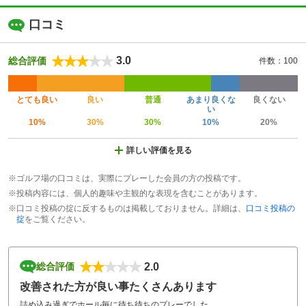
口コミ
3.0
総合評価
件数：100
とても良い
良い
普通
あまり良くな
良くない
い
10%
30%
30%
10%
20%
詳しい評価を見る
※ゴルフ場の口コミは、実際にプレーした会員の方の投稿です。
※投稿内容には、個人的趣味や主観的な表現を含むことがあります。
※口コミ投稿の掟に反するものは掲載しておりません。詳細は、
口コミ投稿の
掟
をご覧ください。
2.0
総合評価
改善された方が良い事たくさんあります
詰め込み過ぎでホール毎に待ち待ちのプレーでした