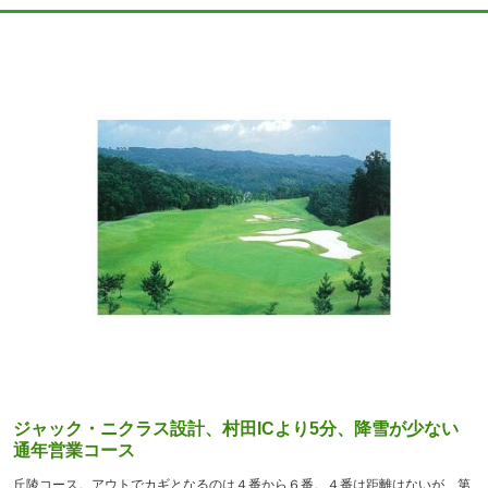
ジャック・ニクラス設計、村田ICより5分、降雪が少ない
通年営業コース
丘陵コース。アウトでカギとなるのは４番から６番。４番は距離はないが、第