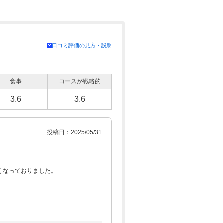
口コミ評価の見方・説明
食事
コースが戦略的
3.6
3.6
投稿日：2025/05/31
くなっておりました。