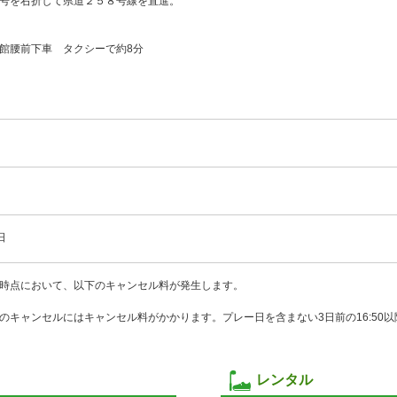
号を右折して県道２５８号線を直進。
館腰前下車 タクシーで約8分
日
時点において、以下のキャンセル料が発生します。
のキャンセルにはキャンセル料がかかります。プレー日を含まない3日前の16:50以降
レンタル