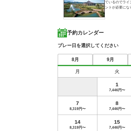
ているのでライ
ントが必要にな
予約カレンダー
プレー日を選択してください
8月
9月
月
火
1
7,446円〜
7
8
8,319円〜
7,446円〜
14
15
8,319円〜
7,446円〜