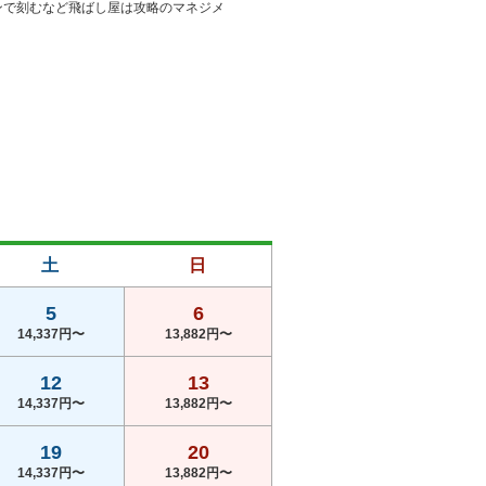
ンで刻むなど飛ばし屋は攻略のマネジメ
土
日
5
6
14,337円〜
13,882円〜
12
13
14,337円〜
13,882円〜
19
20
14,337円〜
13,882円〜