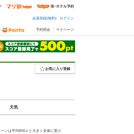
プ
会員登録(無料)
ログイン
予約照会
マイページ
お気に入り登録
天気
ーンは平均800㎡と大きく全体に受け