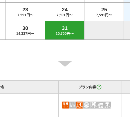
23
24
25
7,591円〜
7,591円〜
7,591円〜
30
31
14,337円〜
10,700円〜
ン名
プラン内容