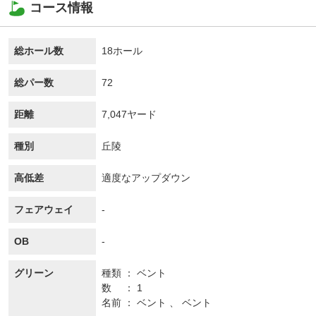
コース情報
総ホール数
18ホール
総パー数
72
距離
7,047ヤード
種別
丘陵
高低差
適度なアップダウン
フェアウェイ
-
OB
-
グリーン
種類
ベント
数
1
名前
ベント 、 ベント