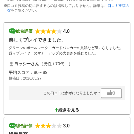
※口コミ投稿の掟に反するものは掲載しておりません。詳細は、
口コミ投稿の
掟
をご覧ください。
4.0
総合評価
楽しくプレイできました。
グリーンのボールマーク、ガードバンカーの足跡など気になりました。
我々プレイヤーのマナーアップの大切さを感じました。
ヨッシーさん
（男性 / 70代～）
平均スコア：80～89
投稿日：2026/05/27
0
この口コミは参考になりましたか？
続きを見る
3.0
総合評価