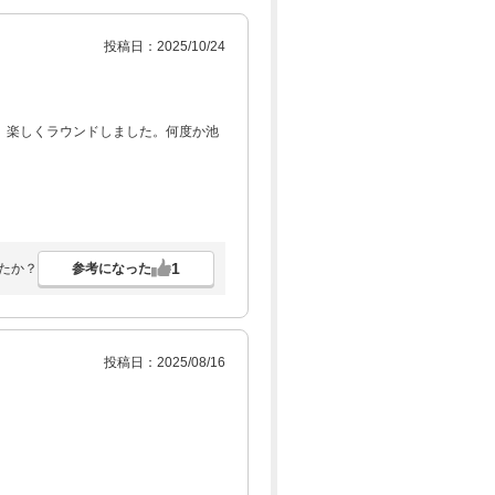
投稿日：2025/10/24
 楽しくラウンドしました。何度か池
。
1
参考になった
たか？
投稿日：2025/08/16