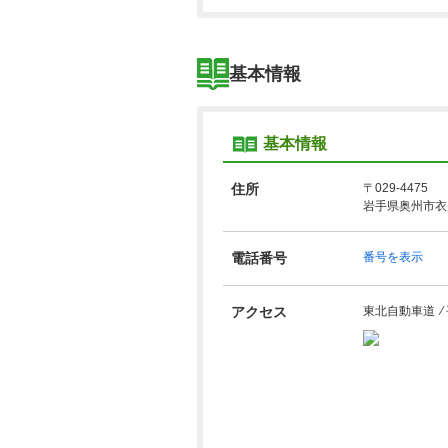
基本情報
基本情報
住所
〒029-4475
岩手県奥州市衣川
電話番号
番号を表示
アクセス
東北自動車道 ⁄ 