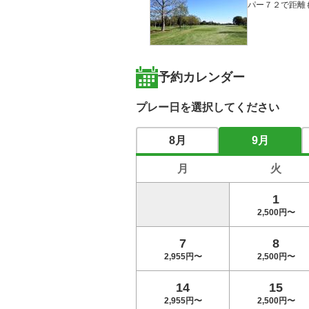
パー７２で距離
予約カレンダー
プレー日を選択してください
8月
9月
月
火
1
2,500円〜
7
8
2,955円〜
2,500円〜
14
15
2,955円〜
2,500円〜