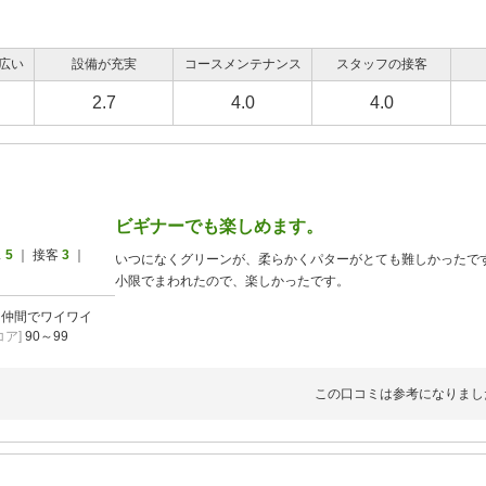
広い
設備が充実
コースメンテナンス
スタッフの接客
2.7
4.0
4.0
ビギナーでも楽しめます。
ス
5
｜ 接客
3
｜
いつになくグリーンが、柔らかくパターがとても難しかったで
小限でまわれたので、楽しかったです。
]
仲間でワイワイ
ア]
90～99
この口コミは参考になりまし