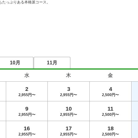
もたっぷりある本格派コース。
10月
11月
水
木
金
2
3
4
2,955円〜
2,955円〜
2,500円〜
9
10
11
2,955円〜
2,955円〜
2,500円〜
16
17
18
2,955円〜
2,955円〜
2,500円〜