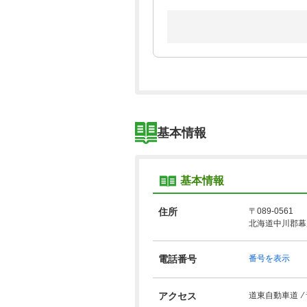
基本情報
基本情報
住所
〒089-0561
北海道中川郡幕
電話番号
番号を表示
アクセス
道東自動車道 ⁄ 