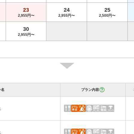
23
24
25
2,955円〜
2,955円〜
2,500円〜
30
2,955円〜
ン名
プラン内容
★
★