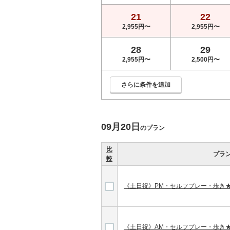
21
22
2,955円〜
2,955円〜
28
29
2,955円〜
2,500円〜
さらに条件を追加
09月20日
のプラン
比
プラ
較
《土日祝》PM・セルフプレー・歩き
《土日祝》AM・セルフプレー・歩き