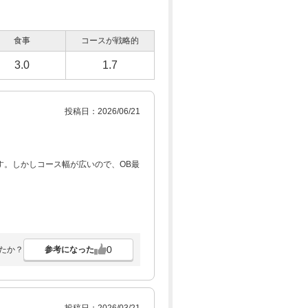
食事
コースが戦略的
3.0
1.7
投稿日：2026/06/21
す。しかしコース幅が広いので、OB最
0
参考になった
たか？