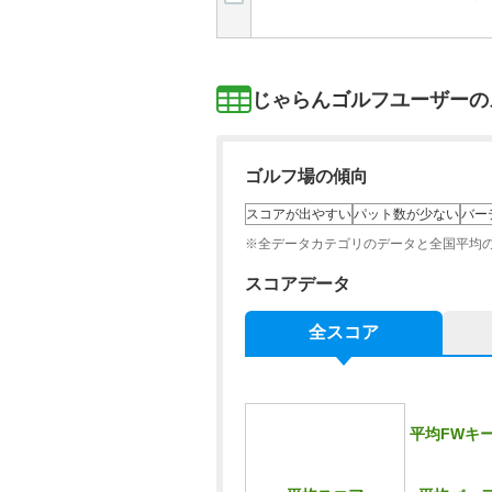
じゃらんゴルフユーザーの
ゴルフ場の傾向
スコアが出やすい
パット数が少ない
バー
※全データカテゴリのデータと全国平均
スコアデータ
全スコア
平均FWキ