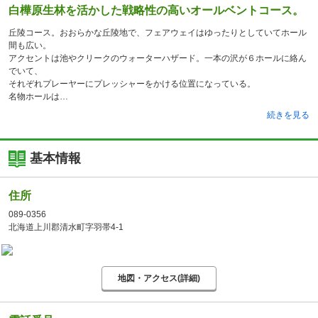
白樺原生林を活かした戦略性の高いオールベントコース。
丘陵コース。おおらかな丘陵地で、フェアウェイはゆったりとしていてホール
間も広い。
アクセントは池やクリークのウォーターハザード。一本の沢が６ホールに絡ん
でいて、
それぞれプレーヤーにプレッシャーをかける位置になっている。
名物ホールは
続きを見る
基本情報
住所
089-0356
北海道上川郡清水町字羽帯4-1
地図・アクセス(詳細)