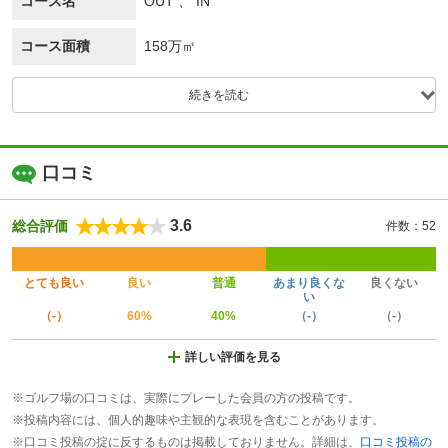
コース名
OUT 、 IN
コース面積
158万㎡
続きを読む
口コミ
3.6
総合評価
件数：52
とても良い
良い
普通
あまり良くな
良くない
い
（-）
60%
40%
（-）
（-）
詳しい評価を見る
※ゴルフ場の口コミは、実際にプレーした会員の方の投稿です。
※投稿内容には、個人的趣味や主観的な表現を含むことがあります。
※口コミ投稿の掟に反するものは掲載しておりません。詳細は、
口コミ投稿の