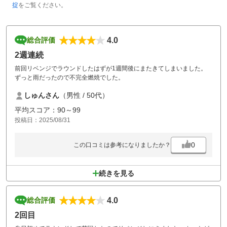
掟
をご覧ください。
4.0
総合評価
2週連続
前回リベンジでラウンドしたはずが1週間後にまたきてしまいました。
ずっと雨だったので不完全燃焼でした。
しゅんさん
（男性 / 50代）
平均スコア：90～99
投稿日：2025/08/31
0
この口コミは参考になりましたか？
続きを見る
4.0
総合評価
2回目