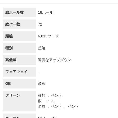
総ホール数
18ホール
総パー数
72
距離
6,813ヤード
種別
丘陵
高低差
適度なアップダウン
フェアウェイ
-
OB
多め
グリーン
種類
ベント
数
1
名前
ベント 、 ベント