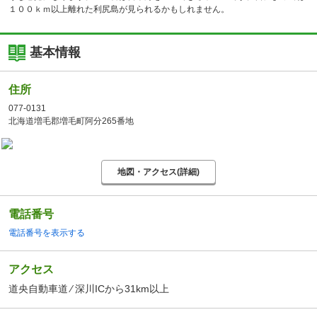
１００ｋｍ以上離れた利尻島が見られるかもしれません。
基本情報
住所
077-0131
北海道増毛郡増毛町阿分265番地
地図・アクセス(詳細)
電話番号
電話番号を表示する
アクセス
道央自動車道 ⁄ 深川ICから31km以上