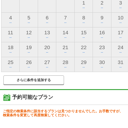
1
2
3
--
--
--
4
5
6
7
8
9
10
--
--
--
--
--
--
--
11
12
13
14
15
16
17
--
--
--
--
--
--
--
18
19
20
21
22
23
24
--
--
--
--
--
--
--
25
26
27
28
29
30
31
--
--
--
--
--
--
--
さらに条件を追加する
予約可能なプラン
ご指定の検索条件に該当するプランは見つかりませんでした。お手数ですが、
検索条件を変更して再度検索してください。