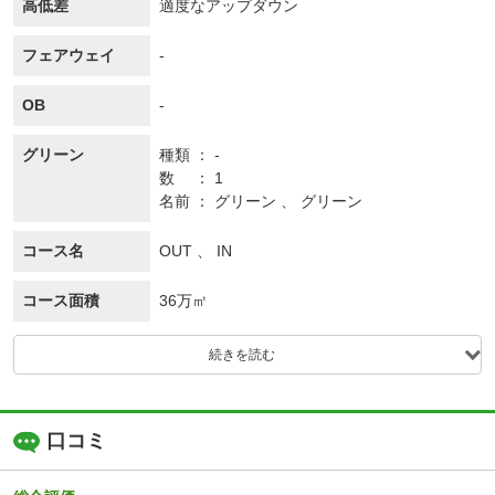
高低差
適度なアップダウン
フェアウェイ
-
OB
-
グリーン
種類
-
数
1
名前
グリーン 、 グリーン
コース名
OUT 、 IN
コース面積
36万㎡
続きを読む
口コミ