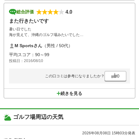
4.0
総合評価
また行きたいです
暑い日でした
海が見えて、沖縄のゴルフ場みたいでした
M Sportsさん
（男性 / 50代）
ゴースはあまりアップダウンがなく
ラフ乗り入れOKで楽でした
平均スコア：90～99
投稿日：2016/08/10
また挑戦です
0
この口コミは参考になりましたか？
続きを見る
ゴルフ場周辺の天気
2026年08月08日 15時03分発表