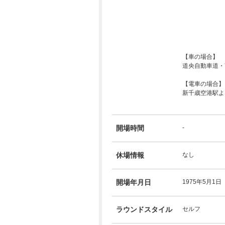
【車の場合】
道央自動車道・苫
【電車の場合】
新千歳空港駅よ
開場時間
-
休場情報
なし
開場年月日
1975年5月1日
ラウンドスタイル
セルフ