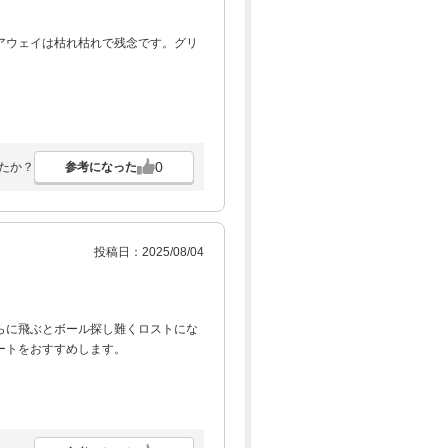
アウェイは枯れ枯れで残念です。グリ
0
参考になった
たか？
投稿日：2025/08/04
らに飛ぶとボール探し難くロストにな
ートをおすすめします。