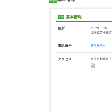
基本情報
住所
〒059-1365
北海道苫小牧市
電話番号
番号を表示
アクセス
道央自動車道 ⁄ 