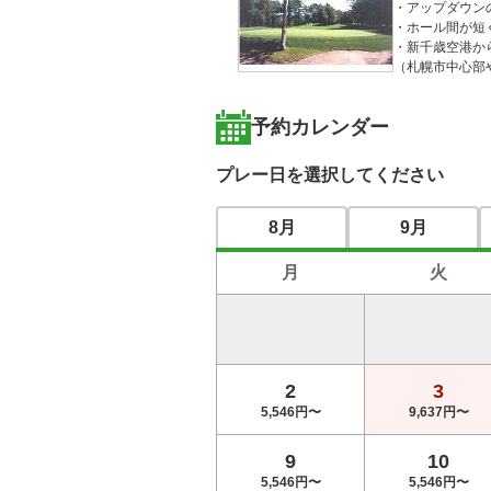
・アップダウン
・ホール間が短
・新千歳空港から
（札幌市中心部
予約カレンダー
プレー日を選択してください
8月
9月
月
火
2
3
5,546円〜
9,637円〜
9
10
5,546円〜
5,546円〜