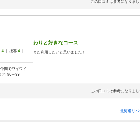
この口コミは参考になりまし
わりと好きなコース
ス
4
｜ 接客
4
｜
また利用したいと思いました！
]
仲間でワイワイ
ア]
90～99
この口コミは参考になりまし
北海道リバ