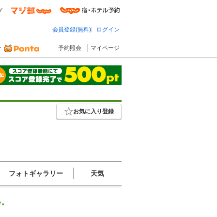
プ
会員登録(無料)
ログイン
予約照会
マイページ
お気に入り登録
フォトギャラリー
天気
い。