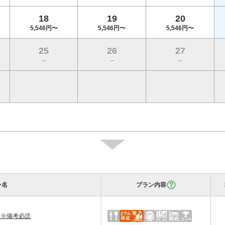
18
19
20
5,546円〜
5,546円〜
5,546円〜
25
26
27
--
--
--
ン名
プラン内容
 ※備考必読